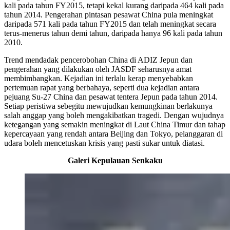
kali pada tahun FY2015, tetapi kekal kurang daripada 464 kali pada
tahun 2014. Pengerahan pintasan pesawat China pula meningkat
daripada 571 kali pada tahun FY2015 dan telah meningkat secara
terus-menerus tahun demi tahun, daripada hanya 96 kali pada tahun
2010.
Trend mendadak pencerobohan China di ADIZ Jepun dan
pengerahan yang dilakukan oleh JASDF seharusnya amat
membimbangkan. Kejadian ini terlalu kerap menyebabkan
pertemuan rapat yang berbahaya, seperti dua kejadian antara
pejuang Su-27 China dan pesawat tentera Jepun pada tahun 2014.
Setiap peristiwa sebegitu mewujudkan kemungkinan berlakunya
salah anggap yang boleh mengakibatkan tragedi. Dengan wujudnya
ketegangan yang semakin meningkat di Laut China Timur dan tahap
kepercayaan yang rendah antara Beijing dan Tokyo, pelanggaran di
udara boleh mencetuskan krisis yang pasti sukar untuk diatasi.
Galeri Kepulauan Senkaku