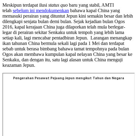
Meskipun terdapat ilusi
status quo
baru yang stabil, AMTI
telah
sebelum ini mendokumenkan
bahawa kapal China yang
memasuki perairan yang dituntut Jepun kini semakin besar dan lebih
dilengkapi senjata bulan demi bulan. Sejak kejadian bulan Ogos
2016, kapal kerajaan China juga dilaporkan telah mula berlegar-
legar di perairan sekitar Senkaku untuk tempoh yang lebih lama
setiap kali, lagi mencabar pentadbiran Jepun. Larangan menangkap
ikan tahunan China bermula sekali lagi pada 1 Mei dan terdapat
sebab untuk berasa bimbang bahawa tamat tempohnya pada bulan
Ogos akan membawa kumpulan kapal nelayan China yang besar ke
Senkaku, dan dengan itu, satu lagi alasan untuk China menguji
keazaman Jepun.