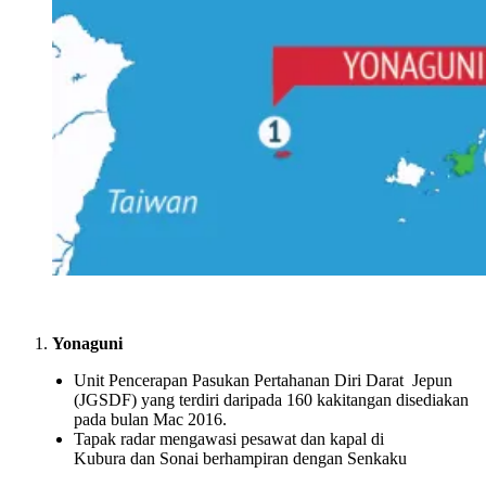
Yonaguni
Unit Pencerapan Pasukan Pertahanan Diri Darat Jepun
(JGSDF) yang terdiri daripada 160 kakitangan disediakan
pada bulan Mac 2016.
Tapak radar mengawasi pesawat dan kapal di
Kubura dan Sonai berhampiran dengan Senkaku