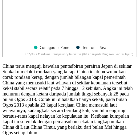
China terus menguji kawalan pentadbiran perairan Jepun di sekitar
Senkaku melalui rondaan yang kerap. China telah mewujudkan
corak rondaan kerap, dengan jumlah bilangan kapal pemerintah
China yang memasuki laut wilayah di sekitar kepulauan tersebut
kekal stabil secara relatif pada 7 hingga 12 sebulan. Angka ini telah
menurun dengan ketara daripada jumlah tinggi sebanyak 28 pada
bulan Ogos 2013. Corak ini dibatalkan hanya sekali, pada bulan
Ogos 2013 apabila 23 kapal kerajaan China memasuki laut
wilayahnya, kadangkala secara berulang kali, sambil mengiringi
beratus-ratus kapal nelayan ke kepulauan itu. Ketibaan kumpulan
kapal itu serentak dengan pemansuhan sekatan tangkapan ikan
China di Laut China Timur, yang berlaku dari bulan Mei hingga
Ogos setiap tahun.