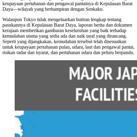
keupayaan pertahanan dan pengawal pantainya di Kepulauan Barat
Daya—wilayah yang berhampiran dengan Senkaku.
Walaupun Tokyo tidak mengeluarkan butiran lengkap tentang
pasukannya di Kepulauan Barat Daya, laporan berita dan dokumen
kerajaan memberikan gambaran keseluruhan yang baik terhadap
kemudahan utama yang sedia ada dan naik taraf yang dirancang.
Seperti yang dijangkakan, kemudahan tersebut telah disesuaikan
untuk keupayaan pertahanan pulau, udara, laut dan pengawal pantai,
risikan radar dan isyarat, dan pertahanan udara dan peluru berpandu.