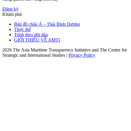
Đăng ký
Khám phá
Bản đồ châu Á – Thái Bình Dương
Thực thể
Trình theo dõi đảo
GIỚI THIỆU VỀ AMTI
2026 The Asia Maritime Transparency Initiative and The Center for
Strategic and International Studies |
Privacy Policy