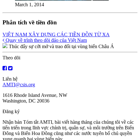
March 1, 2014
Phân tích về tiền đồn
VIỆT NAM XÂY DỰNG CÁC TIỀN ĐỒN TỪ XA
Posts
Quay về trình theo dõi đảo của Việt Nam
Thúc đẩy sự cởi mở và trao đổi tại vùng biển Châu Á
navigation
Theo dõi
Liên hệ
AMTI@csis.org
1616 Rhode Island Avenue, NW
Washington, DC 20036
Đăng ký
Nhận bản Tóm tắt AMTI, bài viết hàng tháng của chúng tôi về các
tiến triển trong lĩnh vực chính trị, quân sự, và môi trường trên Biển
Đông và Biển Hoa Đông cũng như các nước tuyên bố chủ quyền
xung quanh hai vùng biển này