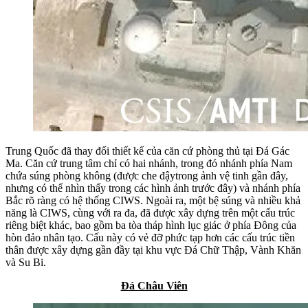
Trung Quốc đã thay đổi thiết kế của căn cứ phòng thủ tại Đá Gác
Ma. Căn cứ trung tâm chỉ có hai nhánh, trong đó nhánh phía Nam
chứa súng phòng không (được che đậytrong ảnh vệ tinh gần đây,
nhưng có thể nhìn thấy trong các hình ảnh trước đây) và nhánh phía
Bắc rõ ràng có hệ thống CIWS. Ngoài ra, một bệ súng và nhiều khả
năng là CIWS, cùng với ra đa, đã được xây dựng trên một cấu trúc
riêng biệt khác, bao gồm ba tòa tháp hình lục giác ở phía Đông của
hòn đảo nhân tạo. Cấu này có vẻ đỡ phức tạp hơn các cấu trúc tiền
thân được xây dựng gần đầy tại khu vực Đá Chữ Thập, Vành Khăn
và Su Bi.
Đá Châu Viên