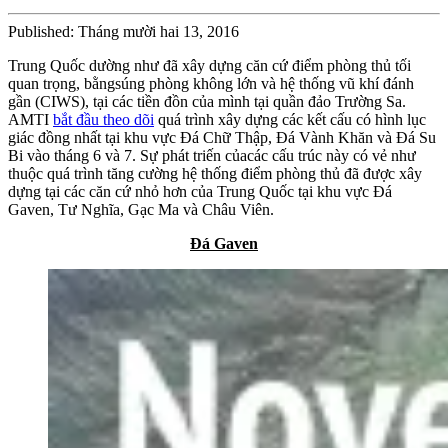
Published: Tháng mười hai 13, 2016
Trung Quốc dường như đã xây dựng căn cứ điểm phòng thủ tối
quan trọng, bằngsúng phòng không lớn và hệ thống vũ khí đánh
gần (CIWS), tại các tiền đồn của mình tại quần đảo Trường Sa.
AMTI
bắt đầu theo dõi
quá trình xây dựng các kết cấu có hình lục
giác đồng nhất tại khu vực Đá Chữ Thập, Đá Vành Khăn và Đá Su
Bi vào tháng 6 và 7. Sự phát triến củacác cấu trúc này có vẻ như
thuộc quá trình tăng cường hệ thống điểm phòng thủ đã được xây
dựng tại các căn cứ nhỏ hơn của Trung Quốc tại khu vực Đá
Gaven, Tư Nghĩa, Gạc Ma và Châu Viên.
Đá Gaven