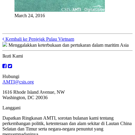
March 24, 2016
Posts
Kembali ke Penjejak Pulau Vietnam
Menggalakkan keterbukaan dan pertukaran dalam maritim Asia
navigation
Ikuti Kami
Hubungi
AMTI@csis.org
1616 Rhode Island Avenue, NW
Washington, DC 20036
Langgani
Dapatkan Ringkasan AMTI, sorotan bulanan kami tentang
perkembangan politik, ketenteraan dan alam sekitar di Lautan China
Selatan dan Timur serta negara-negara penuntut yang
menyempadaninya.