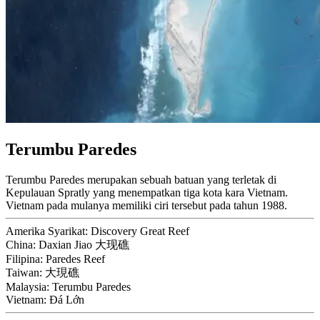
Terumbu Paredes
Terumbu Paredes merupakan sebuah batuan yang terletak di
Kepulauan Spratly yang menempatkan tiga kota kara Vietnam.
Vietnam pada mulanya memiliki ciri tersebut pada tahun 1988.
Amerika Syarikat:
Discovery Great Reef
China:
Daxian Jiao 大现礁
Filipina:
Paredes Reef
Taiwan:
大現礁
Malaysia:
Terumbu Paredes
Vietnam:
Đá Lớn