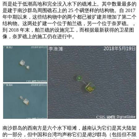
而是处于低潮高地和完全没入水下的礁滩上。其中数量最多的
是建于南沙群岛周围礁石上的 25 个碉堡样的结构物。自 2017
年中期以来，这些结构物中的两个都已被扩建并增加了第二个
结构物。这两处扩建一个位于舶兰礁，另一个位于奈罗礁。，
到 2018 年末，舶兰礁的设施完工，而根据最新获得的卫星图
像，奈罗礁上的施工仍在进行中。
南沙群岛的西南方是六个水下暗滩，越南认为它们是其大陆架
的一部分，但中国和台湾均声称它们是
南沙
群岛（包括但不限