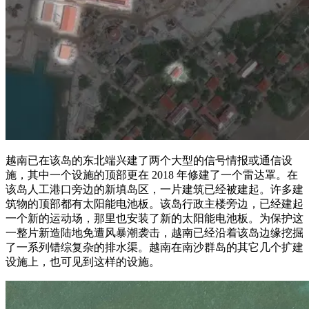
越南已在该岛的东北端兴建了两个大型的信号情报或通信设
施，其中一个设施的顶部更在 2018 年修建了一个雷达罩。在
该岛人工港口旁边的新填岛区，一片建筑已经被建起。许多建
筑物的顶部都有太阳能电池板。该岛行政主楼旁边，已经建起
一个新的运动场，那里也安装了新的太阳能电池板。为保护这
一整片新造陆地免遭风暴潮袭击，越南已经沿着该岛边缘挖掘
了一系列错综复杂的排水渠。越南在南沙群岛的其它几个扩建
设施上，也可见到这样的设施。