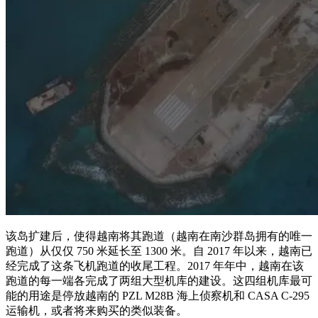
该岛扩建后，使得越南将其跑道（越南在南沙群岛拥有的唯一
跑道）从仅仅 750 米延长至 1300 米。自 2017 年以来，越南已
经完成了这条飞机跑道的收尾工程。2017 年年中，越南在该
跑道的每一端各完成了两组大型机库的建设。这四组机库最可
能的用途是停放越南的 PZL M28B 海上侦察机和 CASA C-295
运输机，或者将来购买的类似装备。