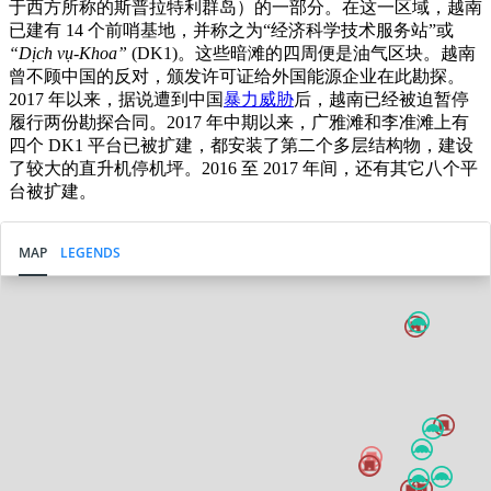
于西方所称的斯普拉特利群岛）的一部分。在这一区域，越南
已建有 14 个前哨基地，并称之为“经济科学技术服务站”或
“D
ịch v
ụ-Khoa
”
(DK1)。这些暗滩的四周便是油气区块。越南
曾不顾中国的反对，颁发许可证给外国能源企业在此勘探。
2017 年以来，据说遭到中国
暴力威胁
后，越南已经被迫暂停
履行两份勘探合同。2017 年中期以来，广雅滩和李准滩上有
四个 DK1 平台已被扩建，都安装了第二个多层结构物，建设
了较大的直升机停机坪。2016 至 2017 年间，还有其它八个平
台被扩建。