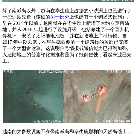
除了南威岛以外，越南在毕生礁上占据的小沙洲上也已进行了
一些适度改造（该礁的
另一部分
上也建有一个碉堡式设施）。
早在 2014 年以前，越南就在在毕生礁上新增了大约 6 英亩陆
地，并从 2016 年起进行了设施升级：包括修建了一个直升机
停机坪、安装了太阳能电池板，并在新陆地上广种植物。自
2017 年中期以来，在毕生礁西侧的一个建筑物的顶部已安装
了一个大型雷达罩。这说明信号情报或通信能力已得到加强。
人造陆地上的普遍绿化据推测是为了抵御侵蚀，看起来业已完
工。
越南的大多数设施不在像南威岛和毕生礁那样的天然岛礁上，