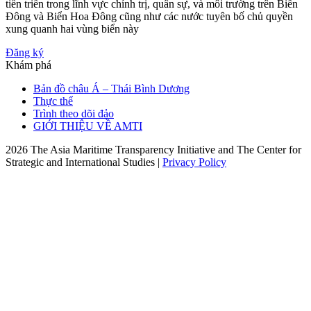
tiến triển trong lĩnh vực chính trị, quân sự, và môi trường trên Biển
Đông và Biển Hoa Đông cũng như các nước tuyên bố chủ quyền
xung quanh hai vùng biển này
Đăng ký
Khám phá
Bản đồ châu Á – Thái Bình Dương
Thực thể
Trình theo dõi đảo
GIỚI THIỆU VỀ AMTI
2026 The Asia Maritime Transparency Initiative and The Center for
Strategic and International Studies |
Privacy Policy