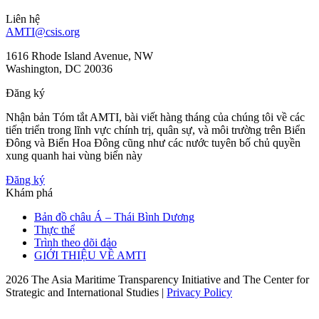
Liên hệ
AMTI@csis.org
1616 Rhode Island Avenue, NW
Washington, DC 20036
Đăng ký
Nhận bản Tóm tắt AMTI, bài viết hàng tháng của chúng tôi về các
tiến triển trong lĩnh vực chính trị, quân sự, và môi trường trên Biển
Đông và Biển Hoa Đông cũng như các nước tuyên bố chủ quyền
xung quanh hai vùng biển này
Đăng ký
Khám phá
Bản đồ châu Á – Thái Bình Dương
Thực thể
Trình theo dõi đảo
GIỚI THIỆU VỀ AMTI
2026 The Asia Maritime Transparency Initiative and The Center for
Strategic and International Studies |
Privacy Policy