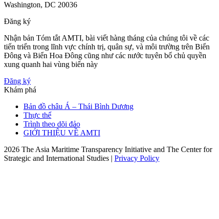
Washington, DC 20036
Đăng ký
Nhận bản Tóm tắt AMTI, bài viết hàng tháng của chúng tôi về các
tiến triển trong lĩnh vực chính trị, quân sự, và môi trường trên Biển
Đông và Biển Hoa Đông cũng như các nước tuyên bố chủ quyền
xung quanh hai vùng biển này
Đăng ký
Khám phá
Bản đồ châu Á – Thái Bình Dương
Thực thể
Trình theo dõi đảo
GIỚI THIỆU VỀ AMTI
2026 The Asia Maritime Transparency Initiative and The Center for
Strategic and International Studies |
Privacy Policy