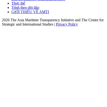
Thực thể
Trình theo dõi đảo
GIỚI THIỆU VỀ AMTI
2026 The Asia Maritime Transparency Initiative and The Center for
Strategic and International Studies |
Privacy Policy