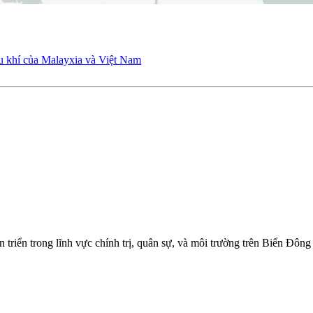
 khí của Malayxia và Việt Nam
ến triển trong lĩnh vực chính trị, quân sự, và môi trường trên Biển 