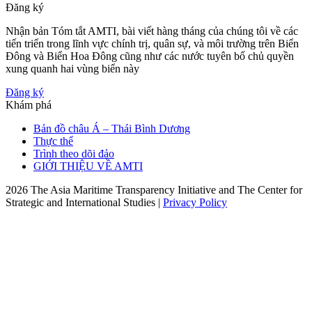
Đăng ký
Nhận bản Tóm tắt AMTI, bài viết hàng tháng của chúng tôi về các
tiến triển trong lĩnh vực chính trị, quân sự, và môi trường trên Biển
Đông và Biển Hoa Đông cũng như các nước tuyên bố chủ quyền
xung quanh hai vùng biển này
Đăng ký
Khám phá
Bản đồ châu Á – Thái Bình Dương
Thực thể
Trình theo dõi đảo
GIỚI THIỆU VỀ AMTI
2026 The Asia Maritime Transparency Initiative and The Center for
Strategic and International Studies |
Privacy Policy