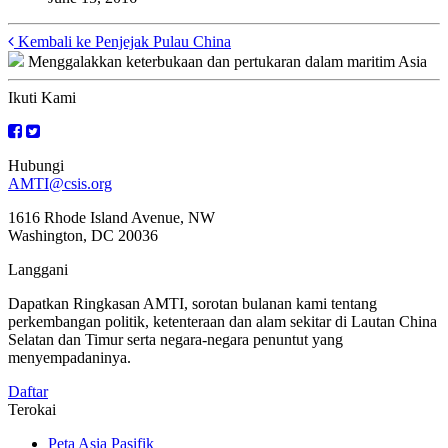
Posts
Kembali ke Penjejak Pulau China
Menggalakkan keterbukaan dan pertukaran dalam maritim Asia
navigation
Ikuti Kami
Hubungi
AMTI@csis.org
1616 Rhode Island Avenue, NW
Washington, DC 20036
Langgani
Dapatkan Ringkasan AMTI, sorotan bulanan kami tentang
perkembangan politik, ketenteraan dan alam sekitar di Lautan China
Selatan dan Timur serta negara-negara penuntut yang
menyempadaninya.
Daftar
Terokai
Peta Asia Pasifik