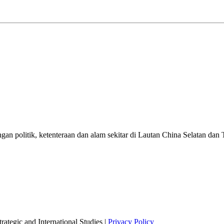
n politik, ketenteraan dan alam sekitar di Lautan China Selatan dan
ategic and International Studies |
Privacy Policy