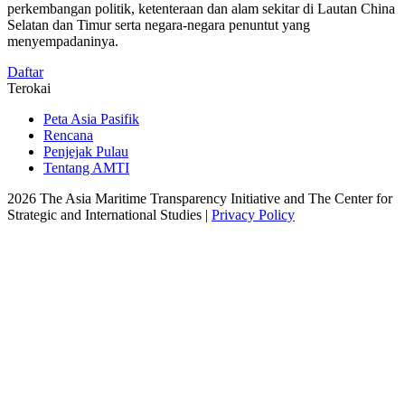
perkembangan politik, ketenteraan dan alam sekitar di Lautan China
Selatan dan Timur serta negara-negara penuntut yang
menyempadaninya.
Daftar
Terokai
Peta Asia Pasifik
Rencana
Penjejak Pulau
Tentang AMTI
2026 The Asia Maritime Transparency Initiative and The Center for
Strategic and International Studies |
Privacy Policy