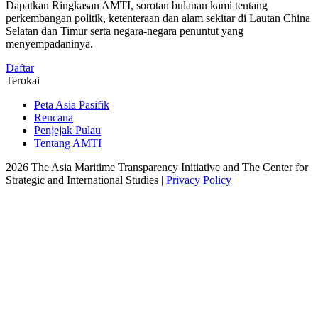
Dapatkan Ringkasan AMTI, sorotan bulanan kami tentang
perkembangan politik, ketenteraan dan alam sekitar di Lautan China
Selatan dan Timur serta negara-negara penuntut yang
menyempadaninya.
Daftar
Terokai
Peta Asia Pasifik
Rencana
Penjejak Pulau
Tentang AMTI
2026 The Asia Maritime Transparency Initiative and The Center for
Strategic and International Studies |
Privacy Policy