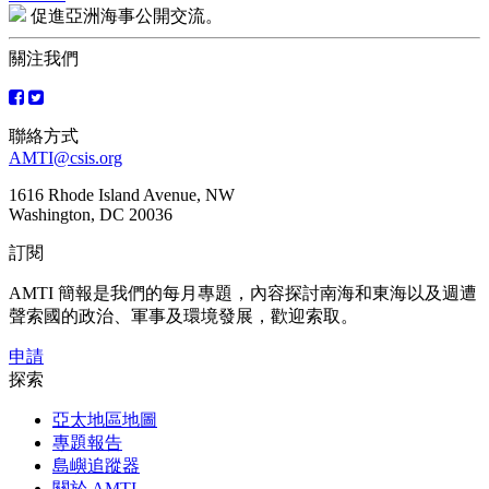
文
促進亞洲海事公開交流。
章
關注我們
導
覽
聯絡方式
AMTI@csis.org
1616 Rhode Island Avenue, NW
Washington, DC 20036
訂閱
AMTI 簡報是我們的每月專題，內容探討南海和東海以及週遭
聲索國的政治、軍事及環境發展，歡迎索取。
申請
探索
亞太地區地圖
專題報告
島嶼追蹤器
關於 AMTI