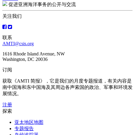
文
促进亚洲海洋事务的公开与交流
章
关注我们
导
航
联系
AMTI@csis.org
1616 Rhode Island Avenue, NW
Washington, DC 20036
订阅
获取《AMTI 简报》，它是我们的月度专题报道，有关内容是
南中国海和东中国海及其周边各声索国的政治、军事和环境发
展情况。
注册
探索
亚太地区地图
专题报告
岛屿追踪器