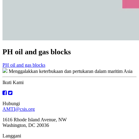
PH oil and gas blocks
Navigasi
PH oil and gas blocks
Menggalakkan keterbukaan dan pertukaran dalam maritim Asia
kiriman
Ikuti Kami
Hubungi
AMTI@csis.org
1616 Rhode Island Avenue, NW
Washington, DC 20036
Langgani