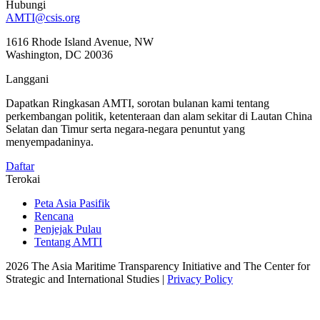
Hubungi
AMTI@csis.org
1616 Rhode Island Avenue, NW
Washington, DC 20036
Langgani
Dapatkan Ringkasan AMTI, sorotan bulanan kami tentang
perkembangan politik, ketenteraan dan alam sekitar di Lautan China
Selatan dan Timur serta negara-negara penuntut yang
menyempadaninya.
Daftar
Terokai
Peta Asia Pasifik
Rencana
Penjejak Pulau
Tentang AMTI
2026 The Asia Maritime Transparency Initiative and The Center for
Strategic and International Studies |
Privacy Policy