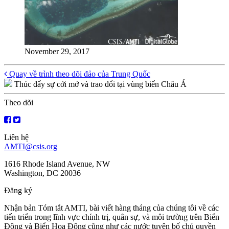
November 29, 2017
Posts
Quay về trình theo dõi đảo của Trung Quốc
Thúc đẩy sự cởi mở và trao đổi tại vùng biển Châu Á
navigation
Theo dõi
Liên hệ
AMTI@csis.org
1616 Rhode Island Avenue, NW
Washington, DC 20036
Đăng ký
Nhận bản Tóm tắt AMTI, bài viết hàng tháng của chúng tôi về các
tiến triển trong lĩnh vực chính trị, quân sự, và môi trường trên Biển
Đông và Biển Hoa Đông cũng như các nước tuyên bố chủ quyền