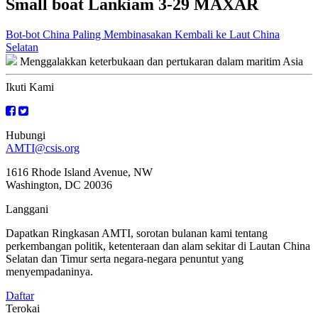
Small boat Lankiam 3-29 MAXAR
Navigasi
Bot-bot China Paling Membinasakan Kembali ke Laut China
Selatan
kiriman
Menggalakkan keterbukaan dan pertukaran dalam maritim Asia
Ikuti Kami
Hubungi
AMTI@csis.org
1616 Rhode Island Avenue, NW
Washington, DC 20036
Langgani
Dapatkan Ringkasan AMTI, sorotan bulanan kami tentang
perkembangan politik, ketenteraan dan alam sekitar di Lautan China
Selatan dan Timur serta negara-negara penuntut yang
menyempadaninya.
Daftar
Terokai