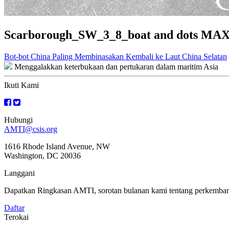
Scarborough_SW_3_8_boat and dots MA
Navigasi
Bot-bot China Paling Membinasakan Kembali ke Laut China Selatan
Menggalakkan keterbukaan dan pertukaran dalam maritim Asia
kiriman
Ikuti Kami
Hubungi
AMTI@csis.org
1616 Rhode Island Avenue, NW
Washington, DC 20036
Langgani
Dapatkan Ringkasan AMTI, sorotan bulanan kami tentang perkembanga
Daftar
Terokai