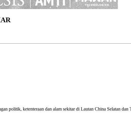
XAR
n politik, ketenteraan dan alam sekitar di Lautan China Selatan dan