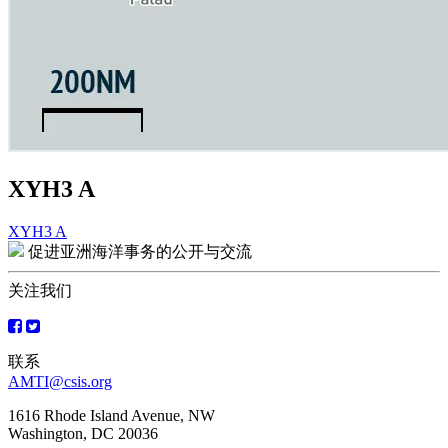
XYH3 A
XYH3 A
文
促进亚洲海洋事务的公开与交流
章
关注我们
导
航
联系
AMTI@csis.org
1616 Rhode Island Avenue, NW
Washington, DC 20036