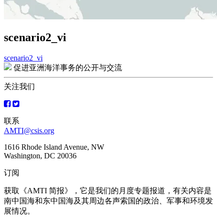
scenario2_vi
scenario2_vi
文
促进亚洲海洋事务的公开与交流
章
关注我们
导
航
联系
AMTI@csis.org
1616 Rhode Island Avenue, NW
Washington, DC 20036
订阅
获取《AMTI 简报》，它是我们的月度专题报道，有关内容是
南中国海和东中国海及其周边各声索国的政治、军事和环境发
展情况。