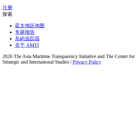
注册
探索
亚太地区地图
专题报告
岛屿追踪器
关于 AMTI
2026 The Asia Maritime Transparency Initiative and The Center for
Strategic and International Studies |
Privacy Policy