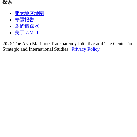
探索
亚太地区地图
专题报告
岛屿追踪器
关于 AMTI
2026 The Asia Maritime Transparency Initiative and The Center for
Strategic and International Studies |
Privacy Policy