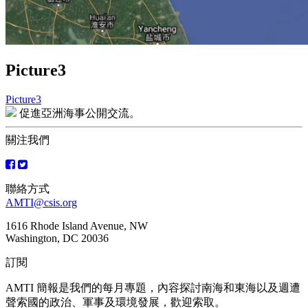
Picture3
Picture3
文
促進亞洲海事公開交流。
章
關注我們
導
覽
聯絡方式
AMTI@csis.org
1616 Rhode Island Avenue, NW
Washington, DC 20036
訂閱
AMTI 簡報是我們的每月專題，內容探討南海和東海以及週遭
聲索國的政治、軍事及環境發展，歡迎索取。