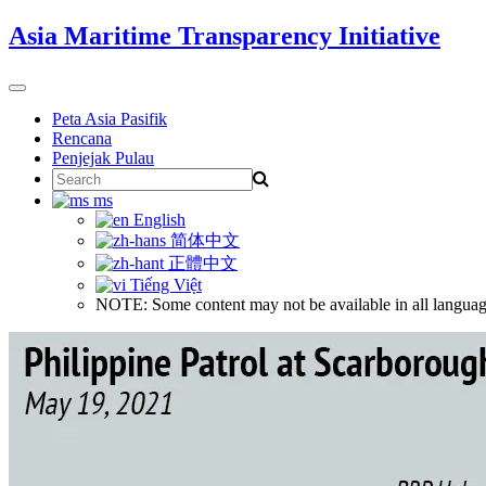
Skip
Asia Maritime Transparency Initiative
to
content
Toggle
navigation
Peta Asia Pasifik
Rencana
Penjejak Pulau
Search
for:
ms
English
简体中文
正體中文
Tiếng Việt
NOTE: Some content may not be available in all languag