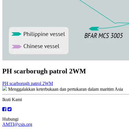
PH scarborugh patrol 2WM
Navigasi
PH scarborugh patrol 2WM
Menggalakkan keterbukaan dan pertukaran dalam maritim Asia
kiriman
Ikuti Kami
Hubungi
AMTI@csis.org