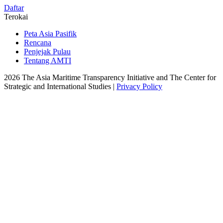
Daftar
Terokai
Peta Asia Pasifik
Rencana
Penjejak Pulau
Tentang AMTI
2026 The Asia Maritime Transparency Initiative and The Center for
Strategic and International Studies |
Privacy Policy