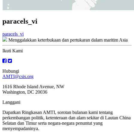
paracels_vi
Navigasi
paracels_vi
Menggalakkan keterbukaan dan pertukaran dalam maritim Asia
kiriman
Ikuti Kami
Hubungi
AMTI@csis.org
1616 Rhode Island Avenue, NW
Washington, DC 20036
Langgani
Dapatkan Ringkasan AMTI, sorotan bulanan kami tentang
perkembangan politik, ketenteraan dan alam sekitar di Lautan China
Selatan dan Timur serta negara-negara penuntut yang
menyempadaninya.