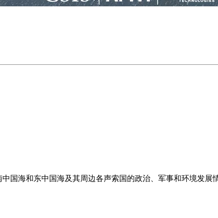
是南中国海和东中国海及其周边各声索国的政治、军事和环境发展