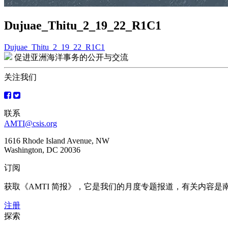
Dujuae_Thitu_2_19_22_R1C1
Dujuae_Thitu_2_19_22_R1C1
文
促进亚洲海洋事务的公开与交流
章
关注我们
导
航
联系
AMTI@csis.org
1616 Rhode Island Avenue, NW
Washington, DC 20036
订阅
获取《AMTI 简报》，它是我们的月度专题报道，有关内容
注册
探索