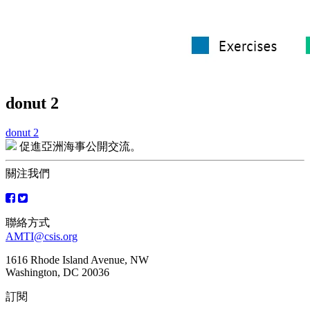
donut 2
donut 2
文
促進亞洲海事公開交流。
章
關注我們
導
覽
聯絡方式
AMTI@csis.org
1616 Rhode Island Avenue, NW
Washington, DC 20036
訂閱