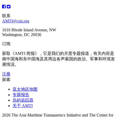
导
航
联系
AMTI@csis.org
1616 Rhode Island Avenue, NW
Washington, DC 20036
订阅
获取《AMTI 简报》，它是我们的月度专题报道，有关内容是
南中国海和东中国海及其周边各声索国的政治、军事和环境发
展情况。
注册
探索
亚太地区地图
专题报告
岛屿追踪器
关于 AMTI
2026 The Asia Maritime Transparency Initiative and The Center for