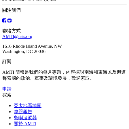
章
關注我們
導
覽
聯絡方式
AMTI@csis.org
1616 Rhode Island Avenue, NW
Washington, DC 20036
訂閱
AMTI 簡報是我們的每月專題，內容探討南海和東海以及週遭
聲索國的政治、軍事及環境發展，歡迎索取。
申請
探索
亞太地區地圖
專題報告
島嶼追蹤器
關於 AMTI