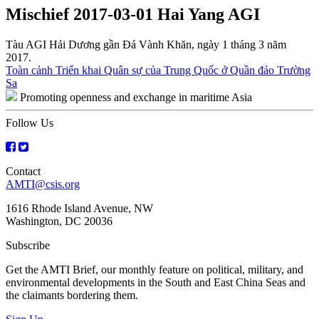
Mischief 2017-03-01 Hai Yang AGI
Tàu AGI Hải Dương gần Đá Vành Khăn, ngày 1 tháng 3 năm
2017.
Post
Toàn cảnh Triển khai Quân sự của Trung Quốc ở Quần đảo Trường
Sa
navigation
Promoting openness and exchange in maritime Asia
Follow Us
Contact
AMTI@csis.org
1616 Rhode Island Avenue, NW
Washington, DC 20036
Subscribe
Get the AMTI Brief, our monthly feature on political, military, and
environmental developments in the South and East China Seas and
the claimants bordering them.