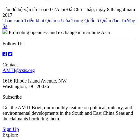
Tàu đổ bộ vận tải Loại 072A tại Đá Chữ Thập, ngày 8 tháng 4 năm
2017.
Post
Toàn cảnh Triển khai Quân sự của Trung Quốc ở Quần đảo Trường
Sa
navigation
Promoting openness and exchange in maritime Asia
Follow Us
Contact
AMTI@csis.org
1616 Rhode Island Avenue, NW
Washington, DC 20036
Subscribe
Get the AMTI Brief, our monthly feature on political, military, and
environmental developments in the South and East China Seas and
the claimants bordering them.
Sign Up
Explore