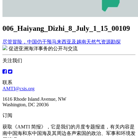
006_Haiyang_Dizhi_8_July_1_15_00109
尽管冒险，中国仍干预马来西亚及越南天然气资源勘探
文
促进亚洲海洋事务的公开与交流
章
关注我们
导
航
联系
AMTI@csis.org
1616 Rhode Island Avenue, NW
Washington, DC 20036
订阅
获取《AMTI 简报》，它是我们的月度专题报道，有关内容是
南中国海和东中国海及其周边各声索国的政治、军事和环境发