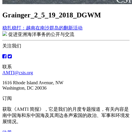
Grainger_2_5_19_2018_DGWM
稳扎稳打：越南在南沙群岛的翻新活动
文
促进亚洲海洋事务的公开与交流
章
关注我们
导
航
联系
AMTI@csis.org
1616 Rhode Island Avenue, NW
Washington, DC 20036
订阅
获取《AMTI 简报》，它是我们的月度专题报道，有关内容是
南中国海和东中国海及其周边各声索国的政治、军事和环境发
展情况。