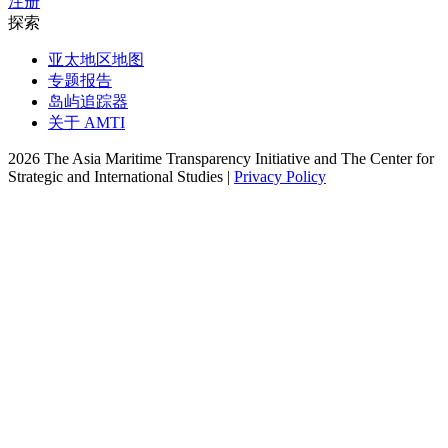
注册
探索
亚太地区地图
专题报告
岛屿追踪器
关于 AMTI
2026 The Asia Maritime Transparency Initiative and The Center for
Strategic and International Studies |
Privacy Policy