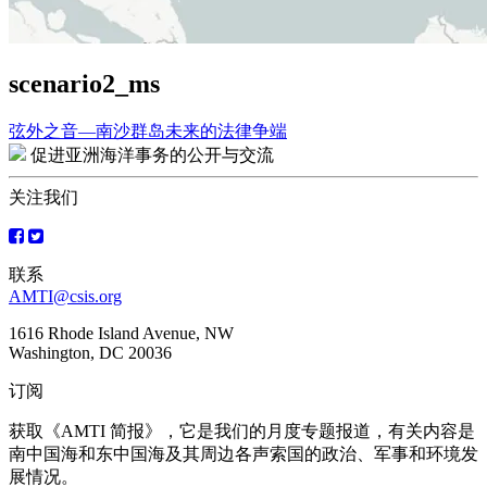
scenario2_ms
弦外之音—南沙群岛未来的法律争端
文
促进亚洲海洋事务的公开与交流
章
关注我们
导
航
联系
AMTI@csis.org
1616 Rhode Island Avenue, NW
Washington, DC 20036
订阅
获取《AMTI 简报》，它是我们的月度专题报道，有关内容是
南中国海和东中国海及其周边各声索国的政治、军事和环境发
展情况。