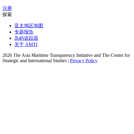
注册
探索
亚太地区地图
专题报告
岛屿追踪器
关于 AMTI
2026 The Asia Maritime Transparency Initiative and The Center for
Strategic and International Studies |
Privacy Policy