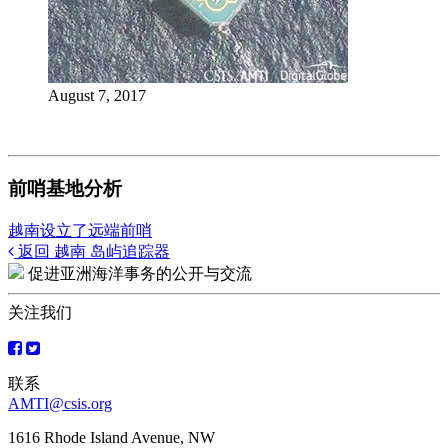
August 7, 2017
前哨基地分析
越南设立了远端前哨
Posts
返回 越南 岛屿追踪器
促进亚洲海洋事务的公开与交流
navigation
关注我们
联系
AMTI@csis.org
1616 Rhode Island Avenue, NW