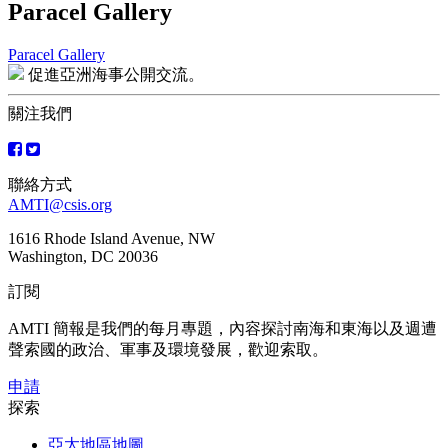
Paracel Gallery
Paracel Gallery
文
促進亞洲海事公開交流。
章
關注我們
導
覽
聯絡方式
AMTI@csis.org
1616 Rhode Island Avenue, NW
Washington, DC 20036
訂閱
AMTI 簡報是我們的每月專題，內容探討南海和東海以及週遭
聲索國的政治、軍事及環境發展，歡迎索取。
申請
探索
亞太地區地圖