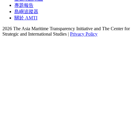
專題報告
島嶼追蹤器
關於 AMTI
2026 The Asia Maritime Transparency Initiative and The Center for
Strategic and International Studies |
Privacy Policy