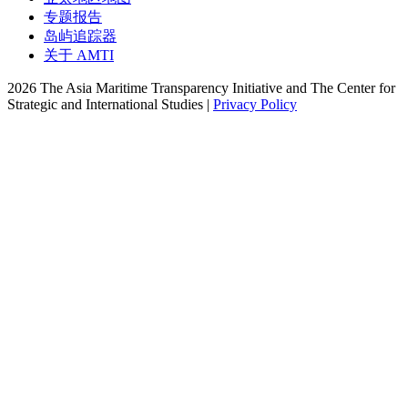
专题报告
岛屿追踪器
关于 AMTI
2026 The Asia Maritime Transparency Initiative and The Center for
Strategic and International Studies |
Privacy Policy