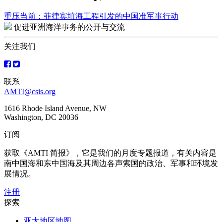
重压当前：菲律宾填海工程引发的中国准军事行动
文
促进亚洲海洋事务的公开与交流
章
关注我们
导
航
联系
AMTI@csis.org
1616 Rhode Island Avenue, NW
Washington, DC 20036
订阅
获取《AMTI 简报》，它是我们的月度专题报道，有关内容是
南中国海和东中国海及其周边各声索国的政治、军事和环境发
展情况。
注册
探索
亚太地区地图