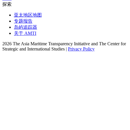
探索
亚太地区地图
专题报告
岛屿追踪器
关于 AMTI
2026 The Asia Maritime Transparency Initiative and The Center for
Strategic and International Studies |
Privacy Policy