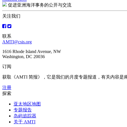
文
促进亚洲海洋事务的公开与交流
章
关注我们
导
航
联系
AMTI@csis.org
1616 Rhode Island Avenue, NW
Washington, DC 20036
订阅
获取《AMTI 简报》，它是我们的月度专题报道，有关内容
注册
探索
亚太地区地图
专题报告
岛屿追踪器
关于 AMTI