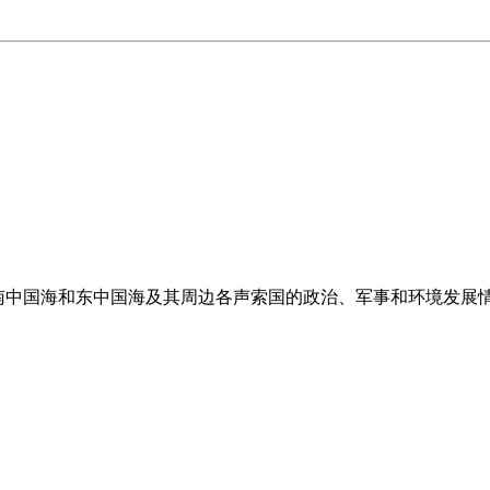
是南中国海和东中国海及其周边各声索国的政治、军事和环境发展