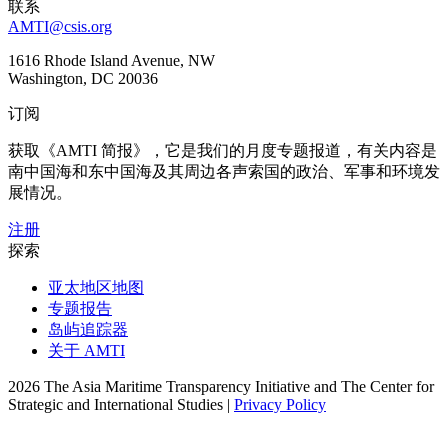
联系
AMTI@csis.org
1616 Rhode Island Avenue, NW
Washington, DC 20036
订阅
获取《AMTI 简报》，它是我们的月度专题报道，有关内容是
南中国海和东中国海及其周边各声索国的政治、军事和环境发
展情况。
注册
探索
亚太地区地图
专题报告
岛屿追踪器
关于 AMTI
2026 The Asia Maritime Transparency Initiative and The Center for
Strategic and International Studies |
Privacy Policy