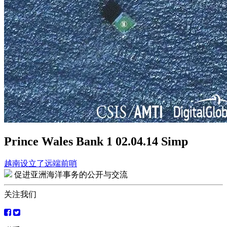
Prince Wales Bank 1 02.04.14 Simp
越南设立了远端前哨
文
促进亚洲海洋事务的公开与交流
章
关注我们
导
航