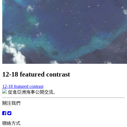
12-18 featured contrast
12-18 featured contrast
文
促進亞洲海事公開交流。
章
關注我們
導
覽
聯絡方式