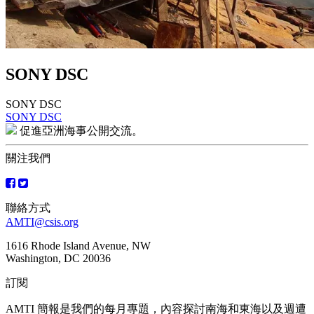
SONY DSC
SONY DSC
SONY DSC
文
促進亞洲海事公開交流。
章
關注我們
導
覽
聯絡方式
AMTI@csis.org
1616 Rhode Island Avenue, NW
Washington, DC 20036
訂閱
AMTI 簡報是我們的每月專題，內容探討南海和東海以及週遭