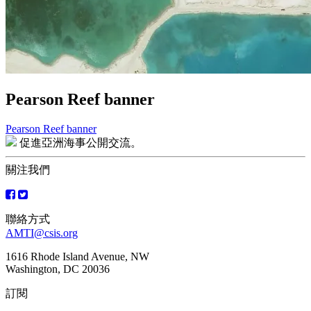
Pearson Reef banner
Pearson Reef banner
文
促進亞洲海事公開交流。
章
關注我們
導
覽
聯絡方式
AMTI@csis.org
1616 Rhode Island Avenue, NW
Washington, DC 20036
訂閱