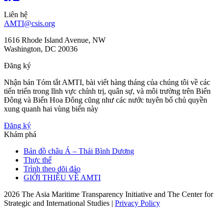
Liên hệ
AMTI@csis.org
1616 Rhode Island Avenue, NW
Washington, DC 20036
Đăng ký
Nhận bản Tóm tắt AMTI, bài viết hàng tháng của chúng tôi về các
tiến triển trong lĩnh vực chính trị, quân sự, và môi trường trên Biển
Đông và Biển Hoa Đông cũng như các nước tuyên bố chủ quyền
xung quanh hai vùng biển này
Đăng ký
Khám phá
Bản đồ châu Á – Thái Bình Dương
Thực thể
Trình theo dõi đảo
GIỚI THIỆU VỀ AMTI
2026 The Asia Maritime Transparency Initiative and The Center for
Strategic and International Studies |
Privacy Policy