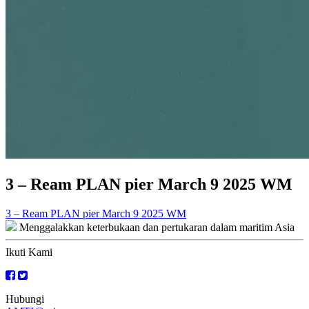
3 – Ream PLAN pier March 9 2025 WM
Navigasi
3 – Ream PLAN pier March 9 2025 WM
Menggalakkan keterbukaan dan pertukaran dalam maritim Asia
kiriman
Ikuti Kami
Hubungi