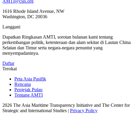
AMTI@csis.org
1616 Rhode Island Avenue, NW
Washington, DC 20036
Langgani
Dapatkan Ringkasan AMTI, sorotan bulanan kami tentang
perkembangan politik, ketenteraan dan alam sekitar di Lautan China
Selatan dan Timur serta negara-negara penuntut yang
menyempadaninya.
Daftar
Terokai
Peta Asia Pasifik
Rencana
Penjejak Pulau
Tentang AMTI
2026 The Asia Maritime Transparency Initiative and The Center for
Strategic and International Studies |
Privacy Policy